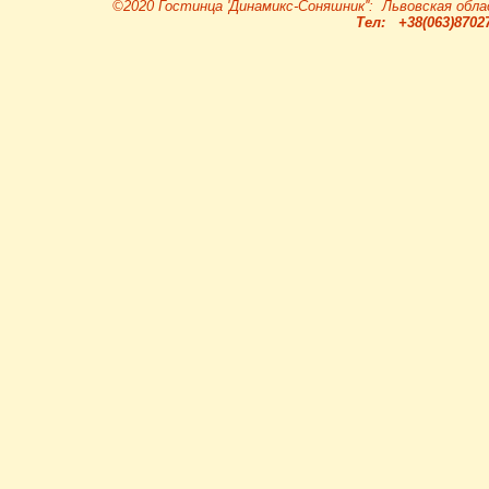
©2020 Гостинца 'Динамикс-Соняшник'': Львовская обла
Тел: +38(063)87027