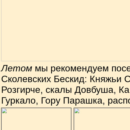
Летом
мы рекомендуем посе
Сколевских Бескид: Княжьи 
Розгирче, скалы Довбуша, К
Гуркало, Гору Парашка, расп