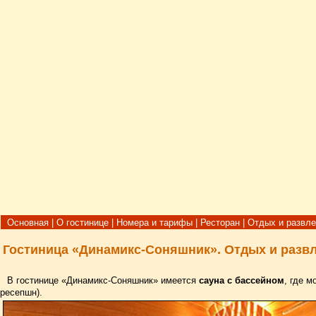
Основная
|
О гостинице
|
Номера и тарифы
|
Ресторан
|
Отдых и развл
Гостиница «Динамикс-Соняшник»
. Отдых и разв
В гостинице «Динамикс-Соняшник» имеется
сауна с бассейном
, где 
ресепшн).