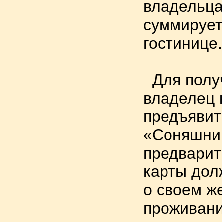
владельца
суммирует
гостинице.
Для получ
владелец
предъявит
«Соняшник
предварит
карты дол
о своем ж
проживани