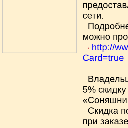
предостав
сети.
Подробнее
можно про
http://w
Card=true
Владельцы
5% скидку
«Соняшни
Скидка по
при заказ