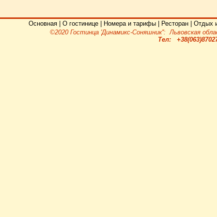
Основная
|
О гостинице
|
Номера и тарифы
|
Ресторан
|
Отдых 
©2020 Гостинца 'Динамикс-Соняшник'': Львовская обла
Тел: +38(063)87027